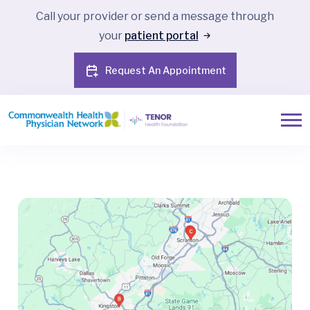
Call your provider or send a message through
your
patient portal
Request An Appointment